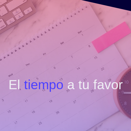
El
tiempo
a tu favor