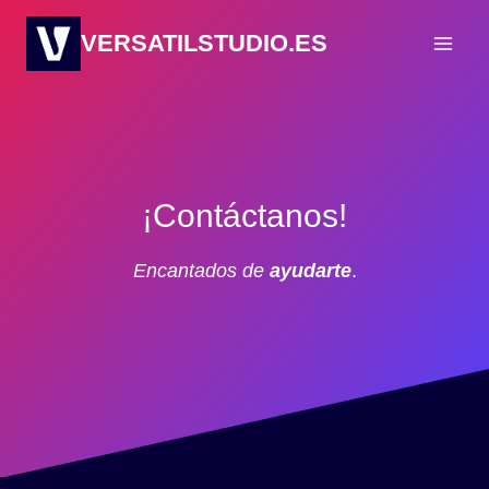
Saltar
VERSATILSTUDIO.ES
al
contenido
¡Contáctanos!
Encantados de
ayudarte
.