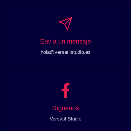
Envía un mensaje
hola@versatilstudio.es
Síguenos
Versátil Studio