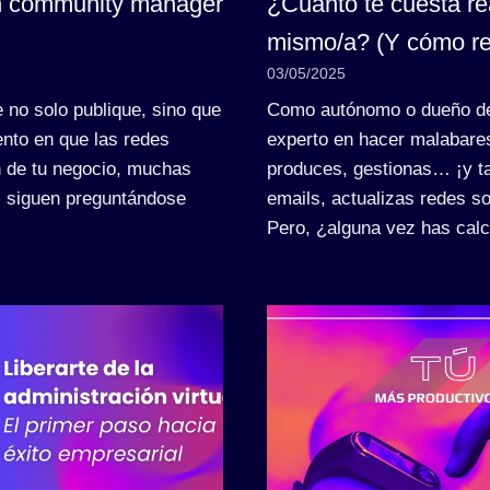
un community manager
¿Cuánto te cuesta re
mismo/a? (Y cómo re
03/05/2025
ue no solo publique, sino que
Como autónomo o dueño de
nto en que las redes
experto en hacer malabare
n de tu negocio, muchas
produces, gestionas… ¡y t
 siguen preguntándose
emails, actualizas redes so
Pero, ¿alguna vez has cal