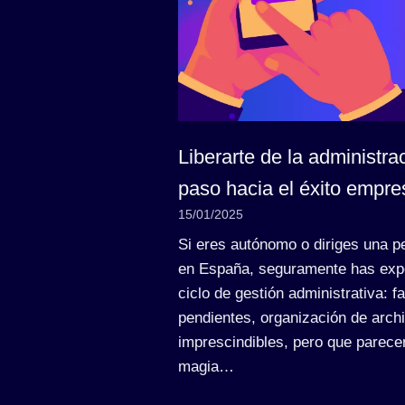
Liberarte de la administrac
paso hacia el éxito empres
15/01/2025
Si eres autónomo o diriges una 
en España, seguramente has expe
ciclo de gestión administrativa: 
pendientes, organización de arc
imprescindibles, pero que parecen
magia…