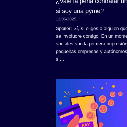
¿Vale la pena contratar 
si soy una pyme?
12/06/2025
Spoiler: Sí, si eliges a alguien q
se involucre contigo. En un mome
sociales son la primera impresió
pequeñas empresas y autónomos
si…