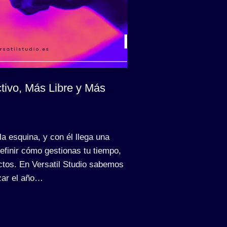
tivo, Más Libre y Más
la esquina, y con él llega una
efinir cómo gestionas tu tiempo,
ectos. En Versatil Studio sabemos
zar el año…