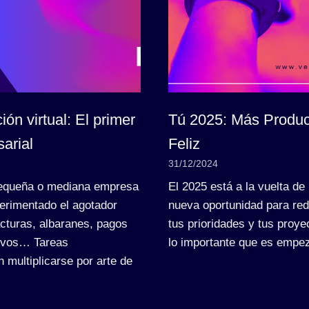
ión virtual: El primer
Tú 2025: Más Produc
arial
Feliz
31/12/2024
pequeña o mediana empresa
El 2025 está a la vuelta de 
rimentado el agotador
nueva oportunidad para red
facturas, albaranes, pagos
tus prioridades y tus proy
hivos… Tareas
lo importante que es empe
 multiplicarse por arte de