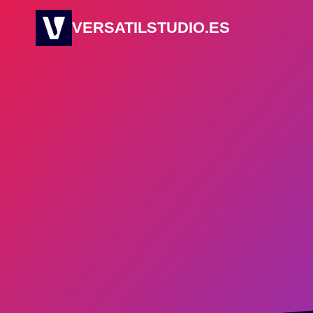
Saltar
VERSATILSTUDIO.ES
al
contenido