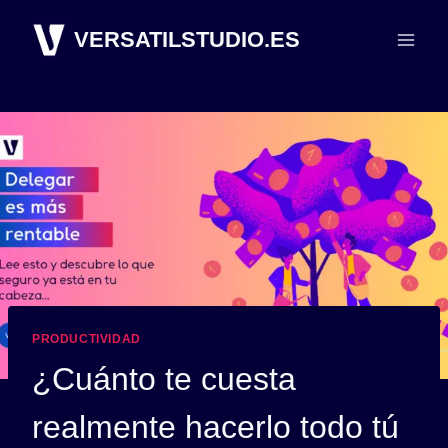
Saltar
VERSATILSTUDIO.ES
al
contenido
PRODUCTIVIDAD
¿Cuánto te cuesta
realmente hacerlo todo tú