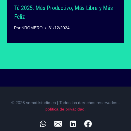
Tú 2025: Más Productivo, Más Libre y Más
Feliz
Por
NROMERO
31/12/2024
© 2026 versatilstudio.es | Todos los derechos reservados -
política de privacidad.