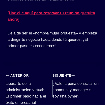
[Haz clic aquí para reservar tu reunión gratuita
ahora]
Deja de ser el «hombre/mujer orquesta» y empieza
a dirigir tu negocio hacia donde tú quieres. ¡El
primer paso es conocernos!
Navegación
ANTERIOR
SIGUIENTE
Liberarte de la
¿Vale la pena contratar un
de
administración virtual:
community manager si
entradas
El primer paso hacia el
soy una pyme?
éxito empresarial